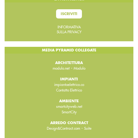
ISCRIVITI
INFORMATIVA
SULLA PRIVACY
MEDIA PYRAMID COLLEGATE
ARCHITETTURA
-
modulo.net
Modulo
IMPIANTI
impiantoelettrico.co
Contatto Elettrico
AMBIENTE
smartcityweb.net
SmartCity
ARREDO CONTRACT
-
Design&Contract.com
Suite