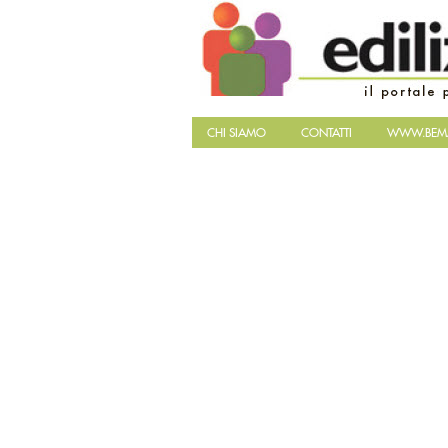
CHI SIAMO
CONTATTI
WWW.BEMA