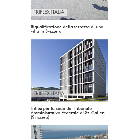
TRIFLEX ITALIA
Riqualificazione della terrazza di una
villa in Svizzera
TRIFLEX ITALIA
Triflex per la sede del Tribunale
Amministrativo Federale di St. Gallen
(Svizzera)