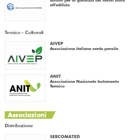
all'edilizia
Tecnico - Culturali
AIVEP
Associazione italiana verde pensile
ANIT
Associazione Nazionale Isolamento
Termico
Associazioni
Distribuzione
SERCOMATED