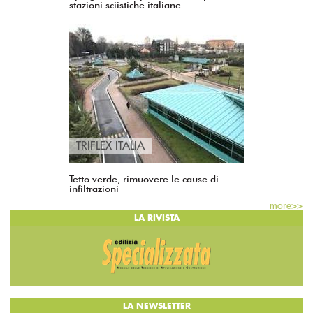
stazioni sciistiche italiane
TRIFLEX ITALIA
Tetto verde, rimuovere le cause di
infiltrazioni
more>>
LA RIVISTA
LA NEWSLETTER