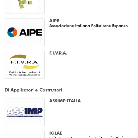
AIPE
Associazione Italiana Polistirene Espanso
F.I.V.R.A.
Di Applicatori e Costruttori
ASSIMP ITALIA
IGLAE
Istituto per la garanzia dei lavori affini