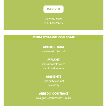
ISCRIVITI
INFORMATIVA
SULLA PRIVACY
MEDIA PYRAMID COLLEGATE
ARCHITETTURA
-
modulo.net
Modulo
IMPIANTI
impiantoelettrico.co
Contatto Elettrico
AMBIENTE
smartcityweb.net
SmartCity
ARREDO CONTRACT
-
Design&Contract.com
Suite