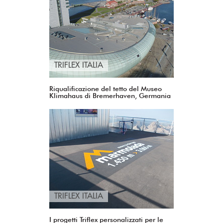
TRIFLEX ITALIA
Riqualificazione del tetto del Museo
Klimahaus di Bremerhaven, Germania
TRIFLEX ITALIA
I progetti Triflex personalizzati per le