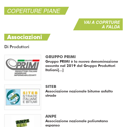
COPERTURE PIANE
VAI A COPRTURE
A FALDA
Associazioni
Di Produttori
GRUPPO PRIMI
Gruppo PRIMI è la nuova denominazione
assunta nel 2019 dal Gruppo Produttori
Italiani[...]
SITEB
Associazione nazionale bitume asfalto
strade
ANPE
Associazione nazionale poliuretano
espanso