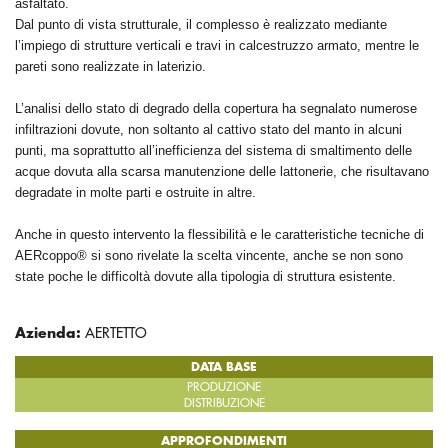
asfaltato.
Dal punto di vista strutturale, il complesso è realizzato mediante
l’impiego di strutture verticali e travi in calcestruzzo armato, mentre le
pareti sono realizzate in laterizio.
L’analisi dello stato di degrado della copertura ha segnalato numerose
infiltrazioni dovute, non soltanto al cattivo stato del manto in alcuni
punti, ma soprattutto all’inefficienza del sistema di smaltimento delle
acque dovuta alla scarsa manutenzione delle lattonerie, che risultavano
degradate in molte parti e ostruite in altre.
Anche in questo intervento la flessibilità e le caratteristiche tecniche di
AERcoppo® si sono rivelate la scelta vincente, anche se non sono
state poche le difficoltà dovute alla tipologia di struttura esistente.
Azienda:
AERTETTO
DATA BASE
PRODUZIONE
DISTRIBUZIONE
APPROFONDIMENTI