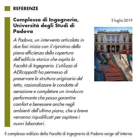
REFERENZE
Complesso di Ingegneria,
5 luglio 2019
Università degli Studi di
Padova
A Padova, un intervento articolato in
due fasi inizia con il ripristino della
piena efficienza della copertura
dell’edificio storico che ospita la
Facoltà di Ingegneria. L’utilizzo di
AERcoppo® ha permesso di
preservare la struttura originaria del
tetto, razionalizzare le condotte di
aerazione e completare un involucro
performante che possa garantire
comfort e benessere anche negli
ambienti dell’ultimo piano, che a breve
verranno riqualificati per ospitare i
nuovi laboratori.
Il complesso edilizio della Facoltà di Ingegneria di Padova sorge all’interno